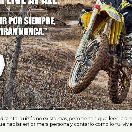
stinta, quizás no exista más, pero tienen que leer la a n
 que hablar en primera persona y contarlo como lo fui vi