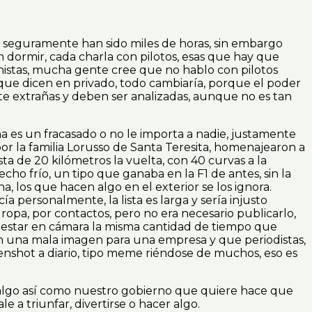
s seguramente han sido miles de horas, sin embargo
 dormir, cada charla con pilotos, esas que hay que
onistas, mucha gente cree que no hablo con pilotos
que dicen en privado, todo cambiaría, porque el poder
nte extrañas y deben ser analizadas, aunque no es tan
 es un fracasado o no le importa a nadie, justamente
 la familia Lorusso de Santa Teresita, homenajearon a
a de 20 kilómetros la vuelta, con 40 curvas a la
ho frío, un tipo que ganaba en la F1 de antes, sin la
, los que hacen algo en el exterior se los ignora.
 personalmente, la lista es larga y sería injusto
ropa, por contactos, pero no era necesario publicarlo,
de estar en cámara la misma cantidad de tiempo que
on una mala imagen para una empresa y que periodistas,
enshot a diario, tipo meme riéndose de muchos, eso es
es algo así como nuestro gobierno que quiere hace que
e a triunfar, divertirse o hacer algo.