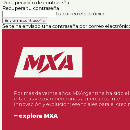
Recuperación de contraseña
Recupera tu contraseña
tu correo electrónico
Se te ha enviado una contraseña por correo electrónico
Por mas de veinte años, MXArgentina ha sido el
intactas y expandiéndonos a mercados internac
innovación y evolución; esenciales para el creci
━ explora MXA