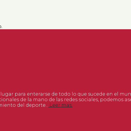
.
 lugar para enterarse de todo lo que sucede en el mu
ionales de la mano de las redes sociales, podemos 
miento del deporte...
Leer mas.