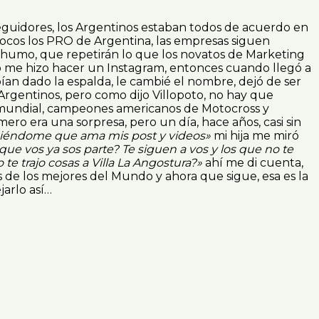
guidores, los Argentinos estaban todos de acuerdo en
pocos los PRO de Argentina, las empresas siguen
 humo, que repetirán lo que los novatos de Marketing
eso me hizo hacer un Instagram, entonces cuando llegó a
bían dado la espalda, le cambié el nombre, dejó de ser
Argentinos, pero como dijo Villopoto, no hay que
 mundial, campeones americanos de Motocross y
ro era una sorpresa, pero un día, hace años, casi sin
ciéndome que ama mis post y videos»
mi hija me miró
 que vos ya sos parte? Te siguen a vos y los que no te
te trajo cosas a Villa La Angostura?»
ahí me di cuenta,
de los mejores del Mundo y ahora que sigue, esa es la
arlo así…