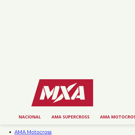
viernes, agosto 7, 2026
NOSOTROS
SERVICIOS
CONTACTO
NACIONAL
AMA SUPERCROSS
AMA MOTOCRO
AMA Motocross