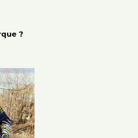
rque ?