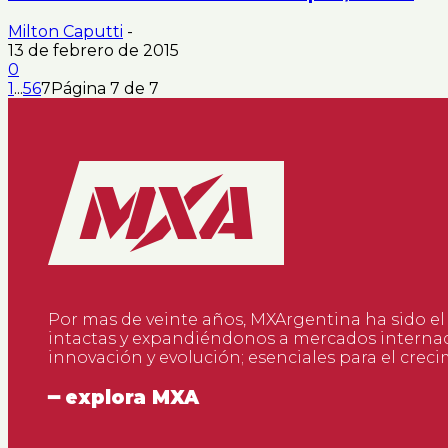
Milton Caputti
-
13 de febrero de 2015
0
1
...
5
6
7
Página 7 de 7
Por mas de veinte años, MXArgentina ha sido el
intactas y expandiéndonos a mercados internac
innovación y evolución; esenciales para el creci
━ explora MXA