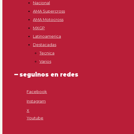
Nacional
AMA Supercross
AMA Motocross
MXGP
Latinoamerica
Destacadas
Tecnica
Varios
━ seguinos en redes
Facebook
Instagram
X
Youtube