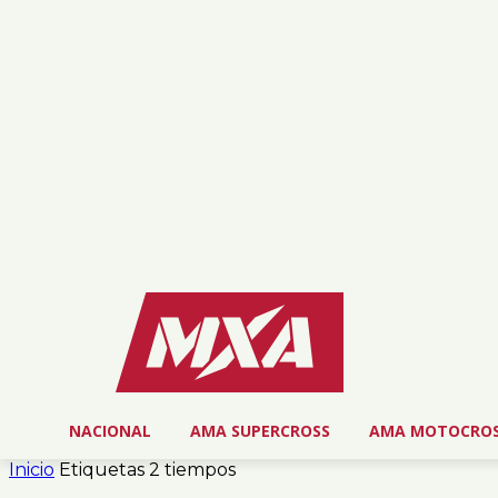
martes, agosto 4, 2026
NOSOTROS
SERVICIOS
CONTACTO
NACIONAL
AMA SUPERCROSS
AMA MOTOCRO
Inicio
Etiquetas
2 tiempos