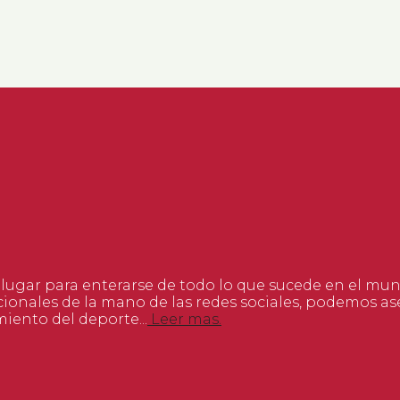
 lugar para enterarse de todo lo que sucede en el mu
ionales de la mano de las redes sociales, podemos 
miento del deporte...
Leer mas.