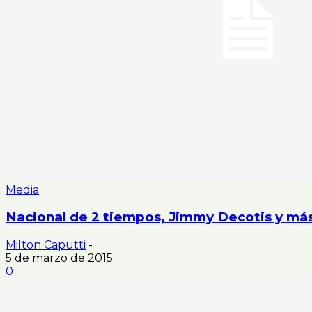
Media
Nacional de 2 tiempos, Jimmy Decotis y má
Milton Caputti
-
5 de marzo de 2015
0