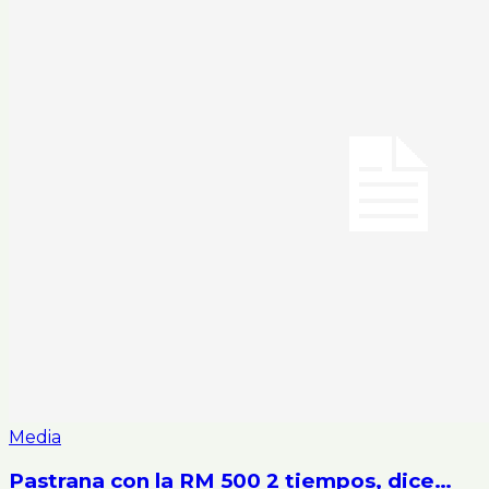
Media
Pastrana con la RM 500 2 tiempos, dice…