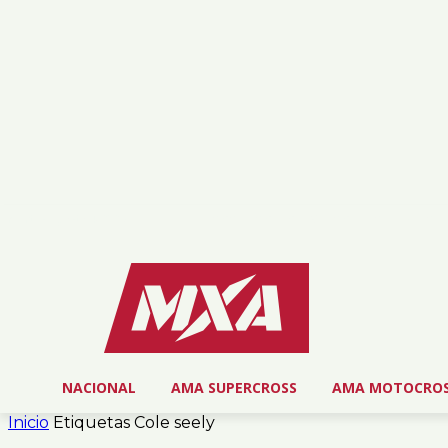
martes, agosto 4, 2026
NOSOTROS
SERVICIOS
CONTACTO
NACIONAL
AMA SUPERCROSS
AMA MOTOCRO
Inicio
Etiquetas
Cole seely