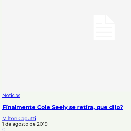
Noticias
Finalmente Cole Seely se retira, que dijo?
Milton Caputti
-
1 de agosto de 2019
0