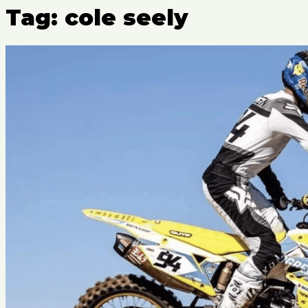
Tag: cole seely