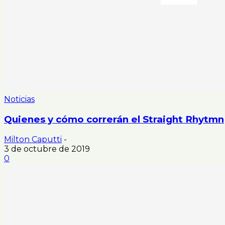
Noticias
Quienes y cómo correrán el Straight Rhytmn
Milton Caputti
-
3 de octubre de 2019
0