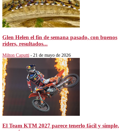
Glen Helen el fin de semana pasado, con buenos
riders, resultados...
Milton Caputti
-
21 de mayo de 2026
El Team KTM 2027 parece tenerlo fácil y simple,