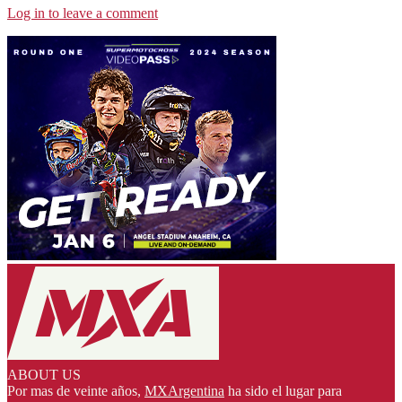
Log in to leave a comment
ABOUT US
Por mas de veinte años,
MXArgentina
ha sido el lugar para