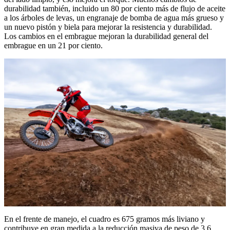
durabilidad también, incluido un 80 por ciento más de flujo de aceite
a los árboles de levas, un engranaje de bomba de agua más grueso y
un nuevo pistón y biela para mejorar la resistencia y durabilidad.
Los cambios en el embrague mejoran la durabilidad general del
embrague en un 21 por ciento.
En el frente de manejo, el cuadro es 675 gramos más liviano y
contribuye en gran medida a la reducción masiva de peso de 3.6