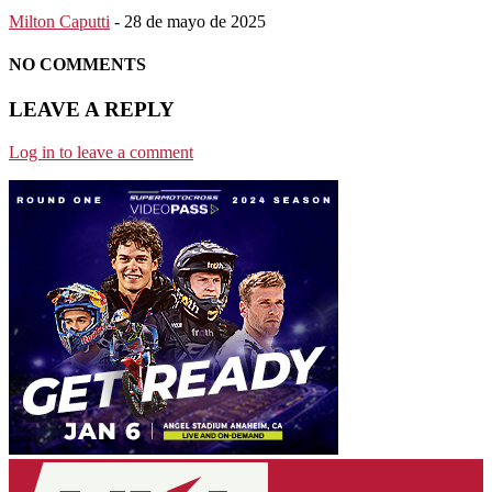
Milton Caputti
-
28 de mayo de 2025
NO COMMENTS
LEAVE A REPLY
Log in to leave a comment