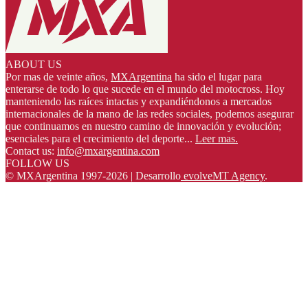
ABOUT US
Por mas de veinte años,
MXArgentina
ha sido el lugar para
enterarse de todo lo que sucede en el mundo del motocross. Hoy
manteniendo las raíces intactas y expandiéndonos a mercados
internacionales de la mano de las redes sociales, podemos asegurar
que continuamos en nuestro camino de innovación y evolución;
esenciales para el crecimiento del deporte...
Leer mas.
Contact us:
info@mxargentina.com
FOLLOW US
© MXArgentina 1997-2026 | Desarrollo
evolveMT Agency
.