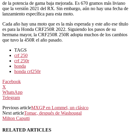
de la potencia de gama baja mejorada. Es 670 gramos más liviano
que la versión 2021 del RX. Sin embargo, aún no hay una fecha de
lanzamiento específica para esta moto.
Cada año hay una moto que es la más esperada y este año ese título
es para la Honda CRF250R 2022. Siguiendo los pasos de su
hermana mayor, la CRF250R 250R adopta muchos de los cambios
que tuvo la 450R el año pasado.
TAGS
crf 250
crf 250r
honda
honda crf250r
Facebook
X
WhatsApp
Telegram
Previous article
MXGP en Lommel, un clásico
Next article
Tomac, después de Washougal
Milton Caputti
RELATED ARTICLES