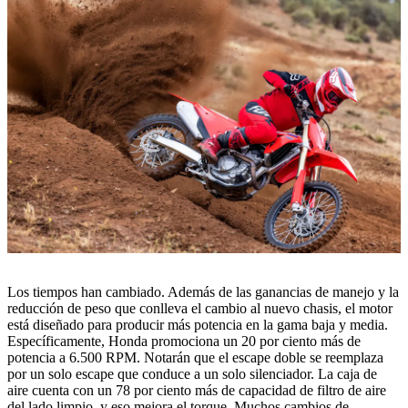
Los tiempos han cambiado. Además de las ganancias de manejo y la
reducción de peso que conlleva el cambio al nuevo chasis, el motor
está diseñado para producir más potencia en la gama baja y media.
Específicamente, Honda promociona un 20 por ciento más de
potencia a 6.500 RPM. Notarán que el escape doble se reemplaza
por un solo escape que conduce a un solo silenciador. La caja de
aire cuenta con un 78 por ciento más de capacidad de filtro de aire
del lado limpio, y eso mejora el torque. Muchos cambios de