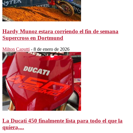
Hardy Munoz estara corriendo el fin de semana
Supercross en Dortmund
Milton Caputti
-
8 de enero de 2026
La Ducati 450 finalmente lista para todo el que la
quiera,...