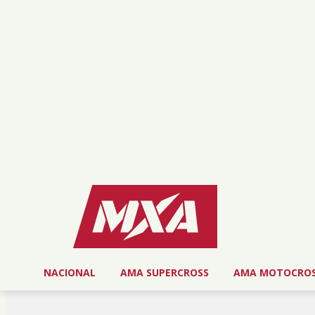
jueves, agosto 6, 2026
NOSOTROS
SERVICIOS
CONTACTO
NACIONAL
AMA SUPERCROSS
AMA MOTOCRO