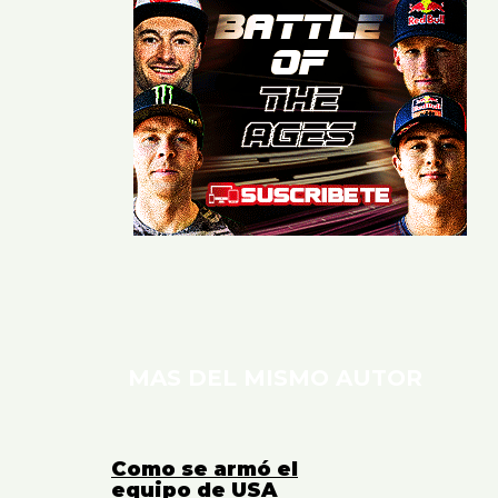
MAS DEL MISMO AUTOR
Como se armó el
equipo de USA