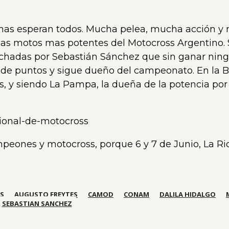
ue mas esperan todos. Mucha pelea, mucha acción 
 las motos mas potentes del Motocross Argentino. 
echadas por Sebastián Sánchez que sin ganar ning
de puntos y sigue dueño del campeonato. En la B
 y siendo La Pampa, la dueña de la potencia por 
mpeones y motocross, porque 6 y 7 de Junio, La Ri
S
AUGUSTO FREYTES
CAMOD
CONAM
DALILA HIDALGO
SEBASTIAN SANCHEZ