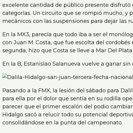
excelente cantidad de público presente disfrutó d
categorías. Un circuito que se rompió mucho, y 
mecánicos con las suspensiones para dejar las ru
En la MX3, parecía que todo iba a ser el monól
con Juan M. Costa, que fue escolta del cordobés 
segunda, hizo que Costa se lleve a Mar Del Plata
En la B, Estanislao Salanueva vuelve a ganar sin
Pasando a la FMX, la lesión del sábado para Dali
para ella por el dolor que sentía en su rodilla ope
parecer que el primer escalón del podio cambiar
Hidalgo sacó a relucir todo su potencial deporti
consolidándose en la punta del campeonato.