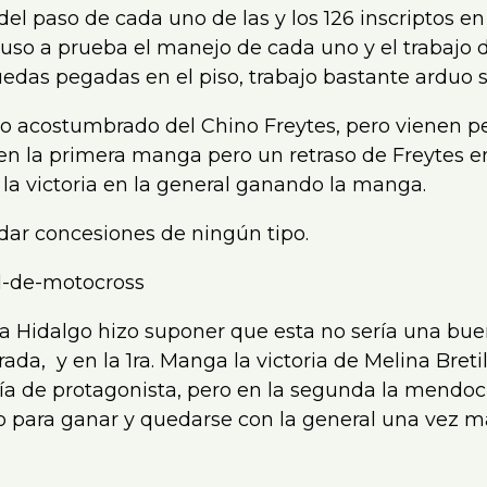
el paso de cada uno de las y los 126 inscriptos en
puso a prueba el manejo de cada uno y el trabajo 
edas pegadas en el piso, trabajo bastante arduo s
ogo acostumbrado del Chino Freytes, pero vienen 
en la primera manga pero un retraso de Freytes e
 la victoria en la general ganando la manga.
 dar concesiones de ningún tipo.
la Hidalgo hizo suponer que esta no sería una bue
rada, y en la 1ra. Manga la victoria de Melina Bretil
ía de protagonista, pero en la segunda la mendoc
vo para ganar y quedarse con la general una vez m