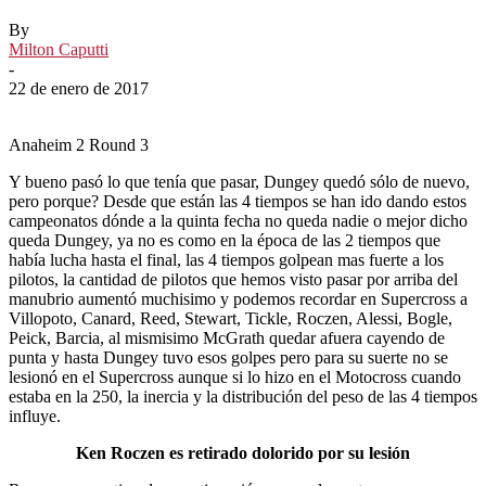
By
Milton Caputti
-
22 de enero de 2017
Anaheim 2 Round 3
Y bueno pasó lo que tenía que pasar, Dungey quedó sólo de nuevo,
pero porque? Desde que están las 4 tiempos se han ido dando estos
campeonatos dónde a la quinta fecha no queda nadie o mejor dicho
queda Dungey, ya no es como en la época de las 2 tiempos que
había lucha hasta el final, las 4 tiempos golpean mas fuerte a los
pilotos, la cantidad de pilotos que hemos visto pasar por arriba del
manubrio aumentó muchisimo y podemos recordar en Supercross a
Villopoto, Canard, Reed, Stewart, Tickle, Roczen, Alessi, Bogle,
Peick, Barcia, al mismisimo McGrath quedar afuera cayendo de
punta y hasta Dungey tuvo esos golpes pero para su suerte no se
lesionó en el Supercross aunque si lo hizo en el Motocross cuando
estaba en la 250, la inercia y la distribución del peso de las 4 tiempos
influye.
Ken Roczen es retirado dolorido por su lesión