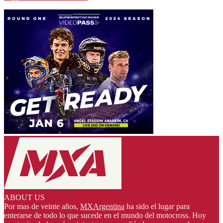
ABOUT US
Por mas de veinte años,
MXArgentina
ha sido el lugar para
enterarse de todo lo que sucede en el mundo del motocross. Hoy