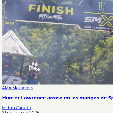
AMA Motocross
Hunter Lawrence arrasa en las mangas de Sp
Milton Caputti
-
21 de julio de 2026