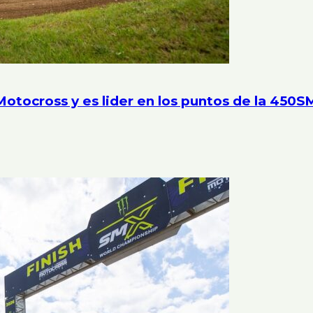
Motocross y es lider en los puntos de la 450S