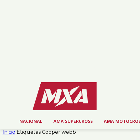
lunes, agosto 3, 2026
NOSOTROS
SERVICIOS
CONTACTO
NACIONAL
AMA SUPERCROSS
AMA MOTOCRO
Inicio
Etiquetas
Cooper webb