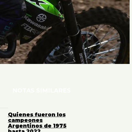
NOTAS SIMILARES
Quienes fueron los
campeones
Argentinos de 1975
hasta 2022