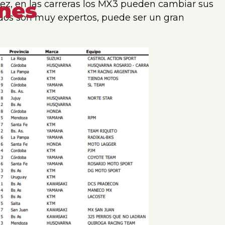
ones
ez, en las carreras los MX3 pueden cambiar sus
todos son muy expertos, puede ser un gran