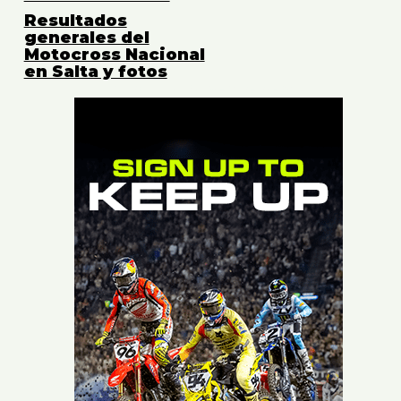
Resultados
generales del
Motocross Nacional
en Salta y fotos
publicidad/advertisement -