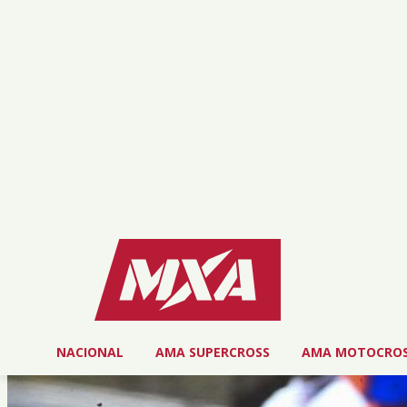
miércoles, agosto 5, 2026
NOSOTROS
SERVICIOS
CONTACT
NACIONAL
AMA SUPERCROSS
AMA MOTOCRO