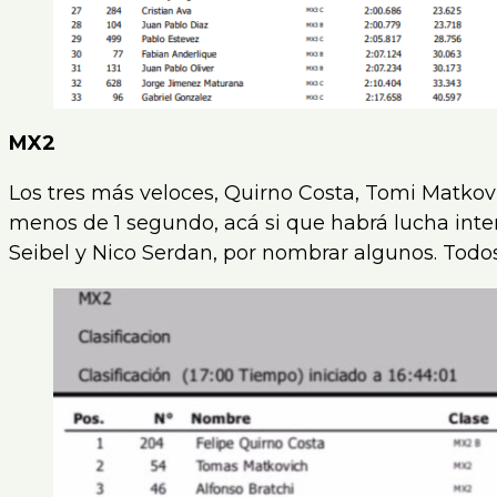
MX2
Los tres más veloces, Quirno Costa, Tomi Matkov
menos de 1 segundo, acá si que habrá lucha inte
Seibel y Nico Serdan, por nombrar algunos. Tod