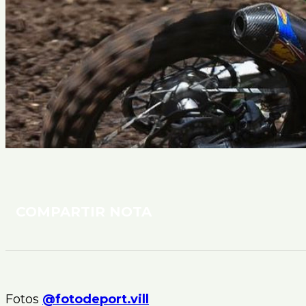
COMPARTIR NOTA
Fotos
@fotodeport.vill