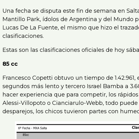
Una fecha se disputa este fin de semana en Salt
Mantillo Park, ídolos de Argentina y del Mundo por
Lucas De La Fuente, el mismo que hizo el trazad
clasificaciones.
Estas son las clasificaciones oficiales de hoy sáb
85 cc
Francesco Copetti obtuvo un tiempo de 1.42.961,
segundos más lento y tercero Israel Bamba a 3.6
hacer experiencia que para competir, los rápido
Alessi-Villopoto o Cianciarulo-Webb, todo puede
desparejos, los chicos tuvieron partes con humeda