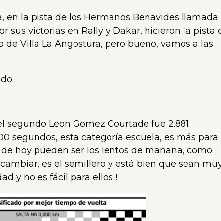
a, en la pista de los Hermanos Benavides llamada
 sus victorias en Rally y Dakar, hicieron la pista 
o de Villa La Angostura, pero bueno, vamos a las
ado
 el segundo Leon Gomez Courtade fue 2.881
00 segundos, esta categoría escuela, es más para
s de hoy pueden ser los lentos de mañana, como
 cambiar, es el semillero y está bien que sean mu
d y no es fácil para ellos !