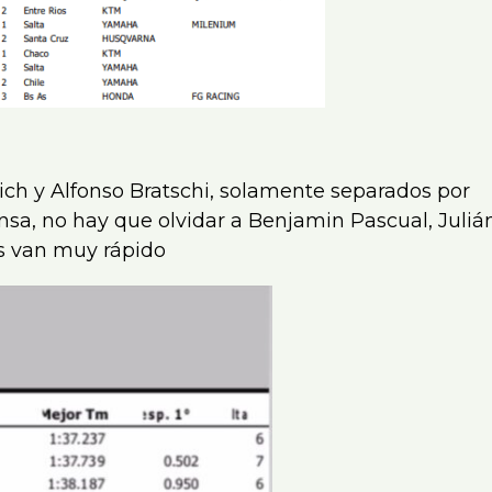
ich y Alfonso Bratschi, solamente separados por
nsa, no hay que olvidar a Benjamin Pascual, Juliá
os van muy rápido