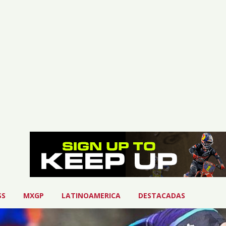
O
SS
MXGP
LATINOAMERICA
DESTACADAS