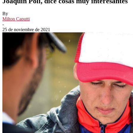
Joaquin Poli, dice cosas muy interesantes
By
Milton Caputti
-
25 de noviembre de 2021