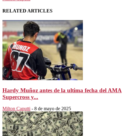
RELATED ARTICLES
Hardy Muñoz antes de la ultima fecha del AMA
Supercross y...
Milton Caputti
-
8 de mayo de 2025