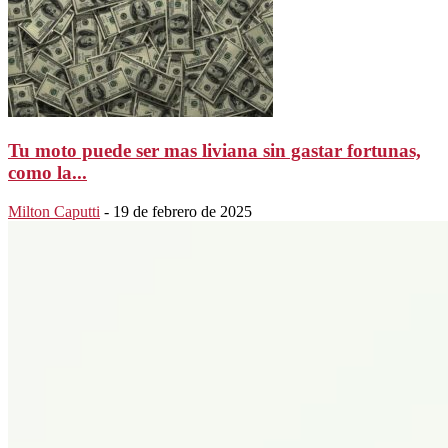
Tu moto puede ser mas liviana sin gastar fortunas,
como la...
Milton Caputti
-
19 de febrero de 2025