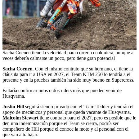
Sacha Coenen tiene la velocidad para correr a cualquiera, aunque a
veces debería calmarse un poco, pero tiene gran potencial
Sacha Coenen
. Con el mismo contrato que su hermano, el tiene la
cláusula para ir a USA en 2027, el Team KTM 250 lo tendría a el
presente y en la pruebas también ha sido muy bueno en Supercross.
Faltaría confirmar unos o dos riders más que pueden venir de
Husqvarna.
Justin Hill
seguirá siendo privado con el Team Tedder y tendrán el
apoyo de mecánicos y personal que queda vacante de Husqvarna,
Malcolm Stewart
tiene contrato para el 2027, pero es posible que le
den una indemnización porque el Team se cierra, podría ser
compañero de Hill porque el conoce la moto y al personal con el
que van a trabajar.