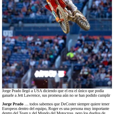
Jorge Prado llegó a USA diciendo que el era el único que podía
ganarle a Jett Lawrence, sus promesa aún no se han podido cumplir
Jorge Prado
… todos sabemos que DeCoster siempre quiere tener
Europeos dentro del equipo, Roger es una persona muy importante
dentro del Team y del Mundo del Motocross, pero los dueños de