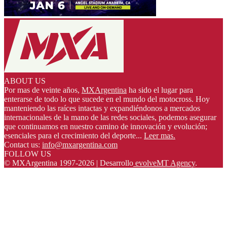
ABOUT US
Por mas de veinte años,
MXArgentina
ha sido el lugar para
enterarse de todo lo que sucede en el mundo del motocross. Hoy
manteniendo las raíces intactas y expandiéndonos a mercados
internacionales de la mano de las redes sociales, podemos asegurar
que continuamos en nuestro camino de innovación y evolución;
esenciales para el crecimiento del deporte...
Leer mas.
Contact us:
info@mxargentina.com
FOLLOW US
© MXArgentina 1997-2026 | Desarrollo
evolveMT Agency
.