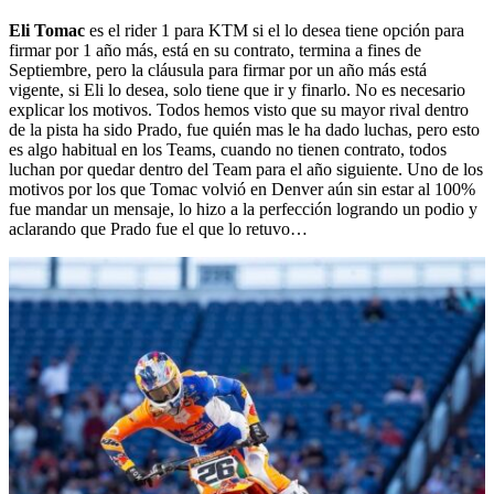
Eli Tomac
es el rider 1 para KTM si el lo desea tiene opción para
firmar por 1 año más, está en su contrato, termina a fines de
Septiembre, pero la cláusula para firmar por un año más está
vigente, si Eli lo desea, solo tiene que ir y finarlo. No es necesario
explicar los motivos. Todos hemos visto que su mayor rival dentro
de la pista ha sido Prado, fue quién mas le ha dado luchas, pero esto
es algo habitual en los Teams, cuando no tienen contrato, todos
luchan por quedar dentro del Team para el año siguiente. Uno de los
motivos por los que Tomac volvió en Denver aún sin estar al 100%
fue mandar un mensaje, lo hizo a la perfección logrando un podio y
aclarando que Prado fue el que lo retuvo…