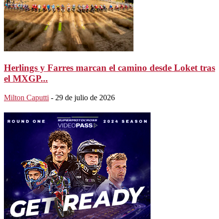
Herlings y Farres marcan el camino desde Loket tras
el MXGP...
Milton Caputti
-
29 de julio de 2026