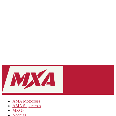
AMA Motocross
AMA Supercross
MXGP
Noticias