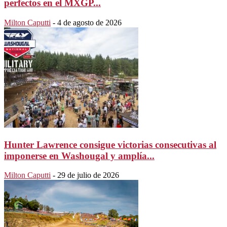
perfectos en el MXGP...
Milton Caputti
-
4 de agosto de 2026
Hunter Lawrence consigue victorias consecutivas al
imponerse en Washougal y amplía...
Milton Caputti
-
29 de julio de 2026