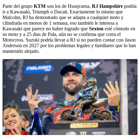
Parte del grupo
KTM
son los de Husqvarna,
RJ Hampshire
podría
ir a Kawasaki, Triumph o Ducati. Exactamente lo mismo que
Malcolm, RJ ha demostrado que se adapta a cualquier moto y
cilindrada en menos de 1 semana, eso también le interesa a
Kawasaki que parece no haber logrado que
Sexton
esté cómodo en
su moto y a 25 dias de Pala, aún no se confirma que corra el
Motocross. Suzuki podría llevar a RJ si no pueden contar con Jason
Anderson en 2027 por los problemas legales y familiares que lo han
mantenido alejado.