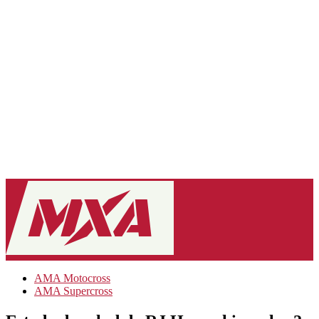
AMA Motocross
AMA Supercross