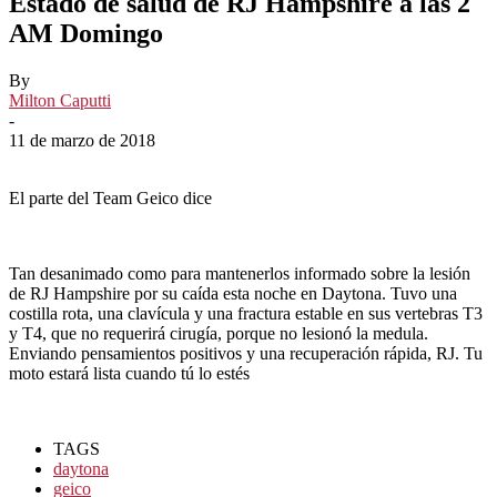
Estado de salud de RJ Hampshire a las 2
AM Domingo
By
Milton Caputti
-
11 de marzo de 2018
El parte del Team Geico dice
Tan desanimado como para mantenerlos informado sobre la lesión
de RJ Hampshire por su caída esta noche en Daytona. Tuvo una
costilla rota, una clavícula y una fractura estable en sus vertebras T3
y T4, que no requerirá cirugía, porque no lesionó la medula.
Enviando pensamientos positivos y una recuperación rápida, RJ. Tu
moto estará lista cuando tú lo estés
TAGS
daytona
geico