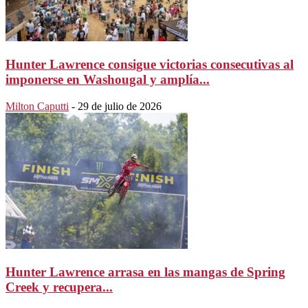
Hunter Lawrence consigue victorias consecutivas al
imponerse en Washougal y amplía...
Milton Caputti
-
29 de julio de 2026
Hunter Lawrence arrasa en las mangas de Spring
Creek y recupera...