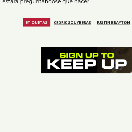
estará preguntándose que hacer
ETIQUETAS
CEDRIC SOUYBERAS
JUSTIN BRAYTON