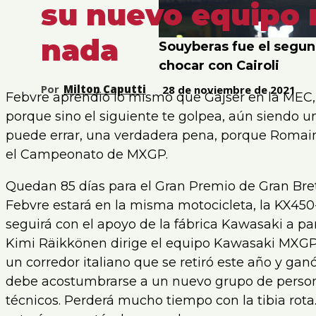
su nuevo equipo 
nada
Souyberas fue el segu
chocar con Cairoli
Por
Milton Caputti
28 de noviembre de 2021
Febvre aprendió lo mismo que Gajser en la MEC, 
porque sino el siguiente te golpea, aún siendo 
puede errar, una verdadera pena, porque Romain
el Campeonato de MXGP.
Quedan 85 días para el Gran Premio de Gran Bre
Febvre estará en la misma motocicleta, la KX45
seguirá con el apoyo de la fábrica Kawasaki a pa
Kimi Räikkönen dirige el equipo Kawasaki MXGP 
un corredor italiano que se retiró este año y 
debe acostumbrarse a un nuevo grupo de person
técnicos. Perderá mucho tiempo con la tibia rot