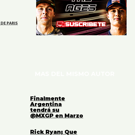
DE PARIS
MAS DEL MISMO AUTOR
Finalmente
Argentina
tendrá su
@MXGP en Marzo
Rick Ryan; Que