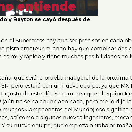
no entiende
ndo y Bayton se cayó después de
en el Supercross hay que ser precisos en cada ob
una pista amateur, cuando hay que combinar dos c
 es muy rápido y tiene muchas posibilidades de l
taña, que será la prueba inaugural de la próxima
0-SR, pero estará con un nuevo equipo, ya que MX
rtir justo de este día. Se rumorea que el equipo I
(aún no se ha anunciado nada, pero me lo dijo l
ganó muchos Campeonatos del Mundo) eso significa
as, así como a algunos nuevos ingenieros, mecán
a. Y su nuevo equipo, que empieza a trabajar maña