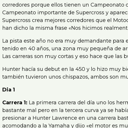
corredores porque ellos tienen un Campeonato d
Campeonato importante de Supercross y aparec
Supercross crea mejores corredores que el Moto
han dicho la misma frase «Nos hicimos realment
La pista este año no era muy demandante para e
tenido en 40 años, una zona muy pequeña de are
Las carreras son muy cortas y eso hace que las 
Hunter hacía su debut en la 450 y lo hizo muy b
también tuvieron unos chispazos, ambos son mu
Dia 1
Carrera 1:
La primera carrera del día uno los he
bastante mal pero en la tercera curva ya se habí
presionar a Hunter Lawrence en una carrera bast
acomodando a la Yamaha y dijo «el motor es mu