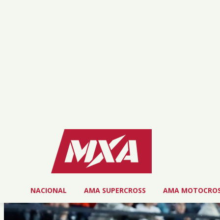
viernes, agosto 7, 2026
NOSOTROS
SERVICIOS
CONTACTO
NACIONAL
AMA SUPERCROSS
AMA MOTOCRO