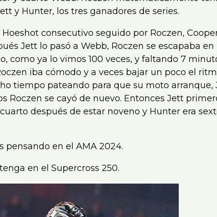
ett y Hunter, los tres ganadores de series.
r Hoeshot consecutivo seguido por Roczen, Coop
spués Jett lo pasó a Webb, Roczen se escapaba en
o, como ya lo vimos 100 veces, y faltando 7 minu
Roczen iba cómodo y a veces bajar un poco el ritm
cho tiempo pateando para que su moto arranque, 
tos Roczen se cayó de nuevo. Entonces Jett prime
cuarto después de estar noveno y Hunter era sext
es pensando en el AMA 2024.
 tenga en el Supercross 250.