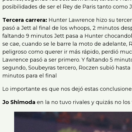
posibilidades de ser el Rey de Paris tanto como J
Tercera carrera:
Hunter Lawrence hizo su terce
pasó a Jett al final de los whoops, 2 minutos de
faltando 9 minutos Jett pasa a Hunter chocandol
se cae, cuando se le barre la moto de adelante, 
peligroso como querer ir más rápido, perdió mu
Lawrence pasó a ser primero. Y faltando 5 minu
segundo, Soubeyras tercero, Roczen subió hasta 
minutos para el final
Lo importante es que nos dejó estas conclusion
Jo Shimoda
en la no tuvo rivales y quizás no los