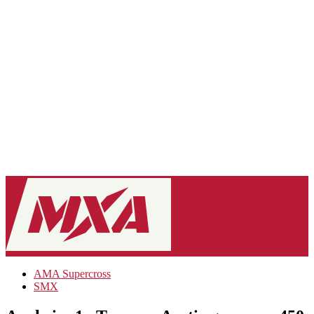
AMA Supercross
SMX