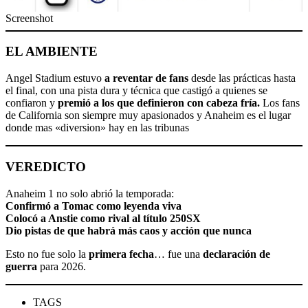
Screenshot
EL AMBIENTE
Angel Stadium estuvo
a reventar de fans
desde las prácticas hasta
el final, con una pista dura y técnica que castigó a quienes se
confiaron y
premió a los que definieron con cabeza fría.
Los fans
de California son siempre muy apasionados y Anaheim es el lugar
donde mas «diversion» hay en las tribunas
VEREDICTO
Anaheim 1 no solo abrió la temporada:
Confirmó a Tomac como leyenda viva
Colocó a Anstie como rival al título 250SX
Dio pistas de que habrá más caos y acción que nunca
Esto no fue solo la
primera fecha
… fue una
declaración de
guerra
para 2026.
TAGS