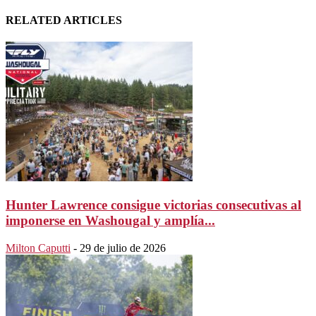
RELATED ARTICLES
Hunter Lawrence consigue victorias consecutivas al
imponerse en Washougal y amplía...
Milton Caputti
-
29 de julio de 2026