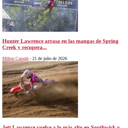
Hunter Lawrence arrasa en las mangas de Spring
Creek y recupera...
Milton Caputti
-
21 de julio de 2026
Jett Lawrence vuelve a lo más alto en Southwick y