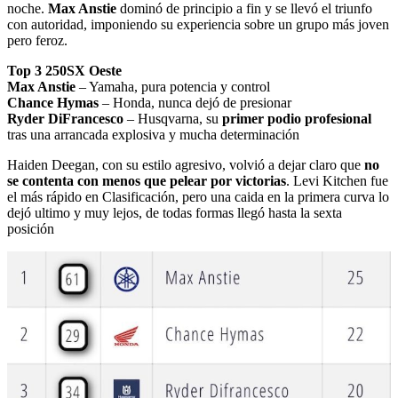
noche.
Max Anstie
dominó de principio a fin y se llevó el triunfo
con autoridad, imponiendo su experiencia sobre un grupo más joven
pero feroz.
Top 3 250SX Oeste
Max Anstie
– Yamaha, pura potencia y control
Chance Hymas
– Honda, nunca dejó de presionar
Ryder DiFrancesco
– Husqvarna, su
primer podio profesional
tras una arrancada explosiva y mucha determinación
Haiden Deegan, con su estilo agresivo, volvió a dejar claro que
no
se contenta con menos que pelear por victorias
. Levi Kitchen fue
el más rápido en Clasificación, pero una caida en la primera curva lo
dejó ultimo y muy lejos, de todas formas llegó hasta la sexta
posición