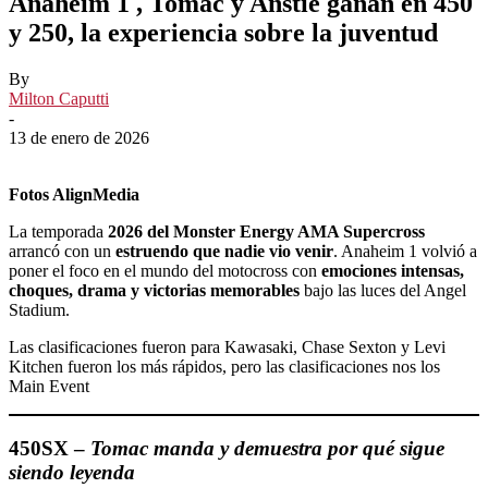
Anaheim 1 , Tomac y Anstie ganan en 450
y 250, la experiencia sobre la juventud
By
Milton Caputti
-
13 de enero de 2026
Fotos AlignMedia
La temporada
2026 del Monster Energy AMA Supercross
arrancó con un
estruendo que nadie vio venir
. Anaheim 1 volvió a
poner el foco en el mundo del motocross con
emociones intensas,
choques, drama y victorias memorables
bajo las luces del Angel
Stadium.
Las clasificaciones fueron para Kawasaki, Chase Sexton y Levi
Kitchen fueron los más rápidos, pero las clasificaciones nos los
Main Event
450SX –
Tomac manda y demuestra por qué sigue
siendo leyenda